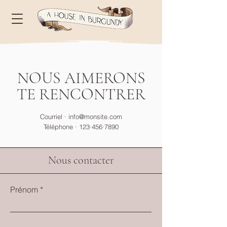
NOUS AIMERONS
TE RENCONTRER
Courriel ·
info@monsite.com
Téléphone · 123·456·7890
Nous contacter
Prénom